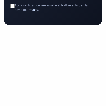
Acconsento a ricevere email e al trattamento dei dati
come da
Privacy
.