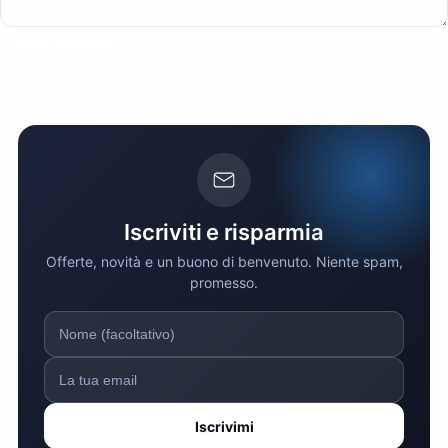
Invia richiesta
Iscriviti e risparmia
Offerte, novità e un buono di benvenuto. Niente spam,
promesso.
Iscrivimi